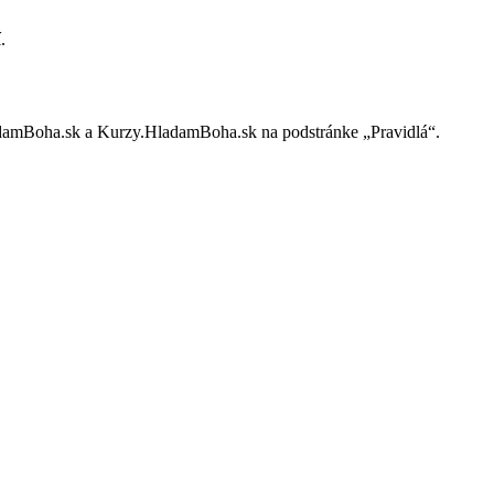
.
ladamBoha.sk a Kurzy.HladamBoha.sk na podstránke „Pravidlá“.