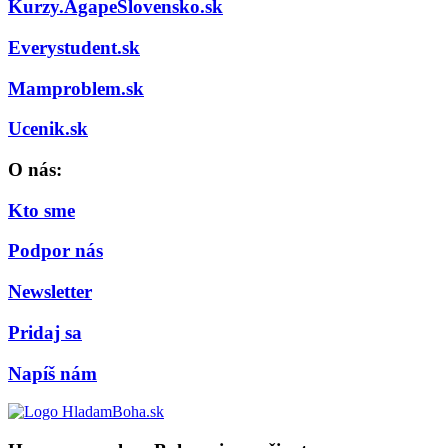
Kurzy.AgapeSlovensko.sk
Everystudent.sk
Mamproblem.sk
Ucenik.sk
O nás:
Kto sme
Podpor nás
Newsletter
Pridaj sa
Napíš nám