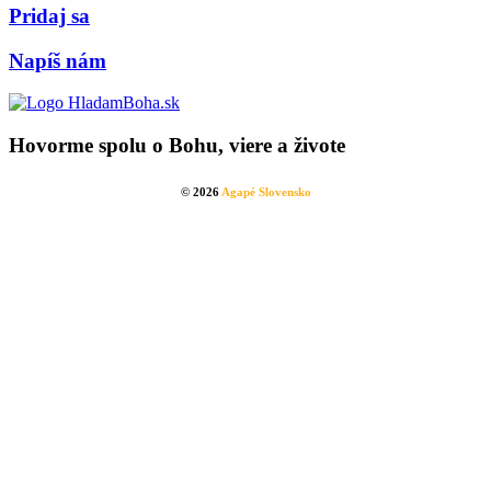
Pridaj sa
Napíš nám
Hovorme spolu o Bohu, viere a živote
© 2026
Agapé Slovensko