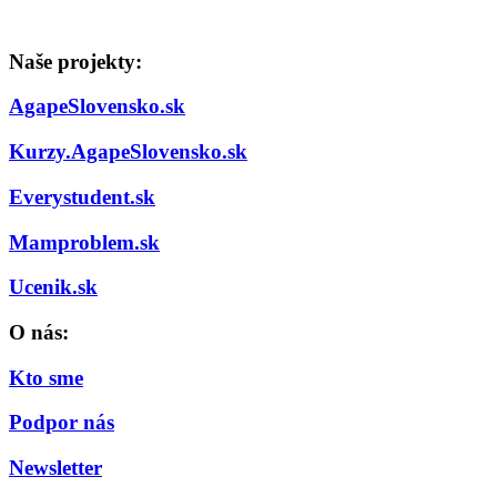
Naše projekty:
AgapeSlovensko.sk
Kurzy.AgapeSlovensko.sk
Everystudent.sk
Mamproblem.sk
Ucenik.sk
O nás:
Kto sme
Podpor nás
Newsletter