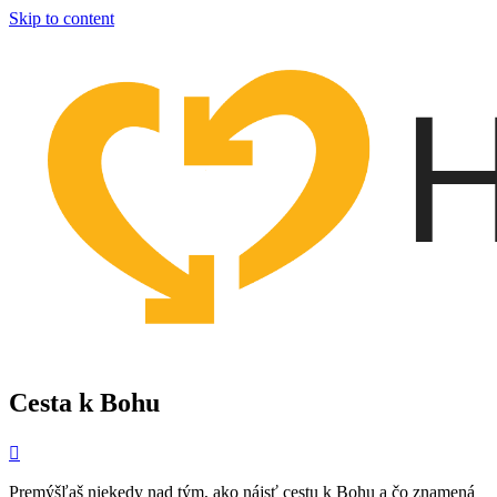
Skip to content
Cesta k Bohu
Premýšľaš niekedy nad tým, ako nájsť cestu k Bohu a čo znamená