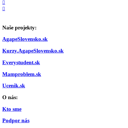
Naše projekty:
AgapeSlovensko.sk
Kurzy.AgapeSlovensko.sk
Everystudent.sk
Mamproblem.sk
Ucenik.sk
O nás:
Kto sme
Podpor nás