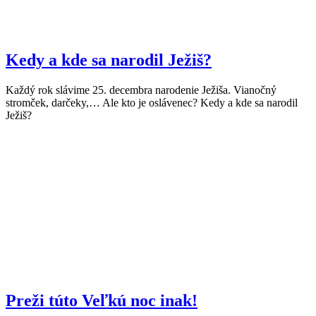
Kedy a kde sa narodil Ježiš?
Každý rok slávime 25. decembra narodenie Ježiša. Vianočný
stromček, darčeky,… Ale kto je oslávenec? Kedy a kde sa narodil
Ježiš?
Preži túto Veľkú noc inak!