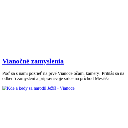
Vianočné zamyslenia
Poď sa s nami pozrieť na prvé Vianoce očami kamery! Prihlás sa na
odber 5 zamyslení a priprav svoje srdce na príchod Mesiáša.