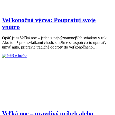
Veľkonočná výzva: Poupratuj svoje
vnútro
Opäť je tu Veľká noc – jeden z najvýznamnejších sviatkov v roku.
Ako to už pred sviatkami chodí, snažíme sa aspoň čo-to upratať,
umyť auto, pripraviť tradičné dobroty do veľkonočného…
Veľká noc – pravdivý príbeh alebo