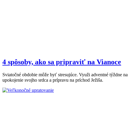
4 spôsoby, ako sa pripraviť na Vianoce
Sviatočné obdobie môže byť stresujúce. Využi adventné týždne na
upokojenie svojho srdca a prípravu na príchod Ježiša.