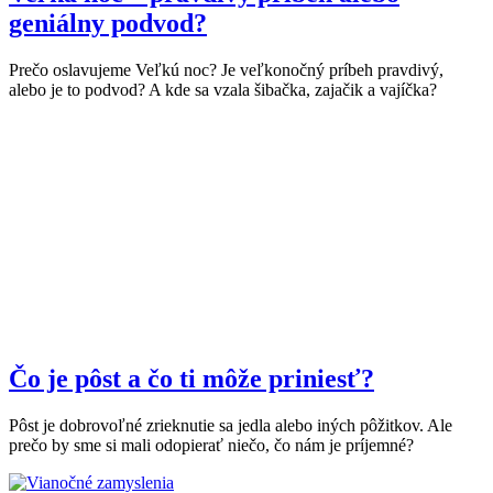
geniálny podvod?
Prečo oslavujeme Veľkú noc? Je veľkonočný príbeh pravdivý,
alebo je to podvod? A kde sa vzala šibačka, zajačik a vajíčka?
Čo je pôst a čo ti môže priniesť?
Pôst je dobrovoľné zrieknutie sa jedla alebo iných pôžitkov. Ale
prečo by sme si mali odopierať niečo, čo nám je príjemné?