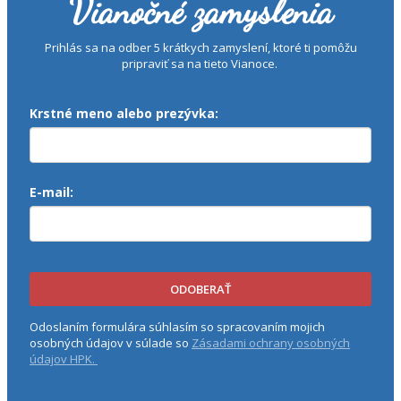
Vianočné zamyslenia
Prihlás sa na odber 5 krátkych zamyslení, ktoré ti pomôžu
pripraviť sa na tieto Vianoce.
Krstné meno alebo prezývka:
E-mail:
ODOBERAŤ
Odoslaním formulára súhlasím so spracovaním mojich
osobných údajov v súlade so
Zásadami ochrany osobných
údajov HPK.