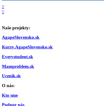
Naše projekty:
AgapeSlovensko.sk
Kurzy.AgapeSlovensko.sk
Everystudent.sk
Mamproblem.sk
Ucenik.sk
O nás:
Kto sme
Podpor nás