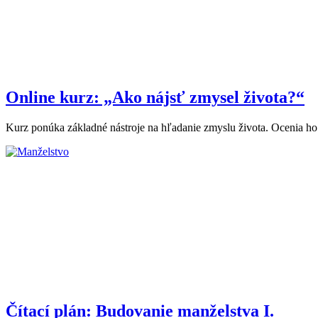
Online kurz: „Ako nájsť zmysel života?“
Kurz ponúka základné nástroje na hľadanie zmyslu života. Ocenia ho tí
Čítací plán: Budovanie manželstva I.