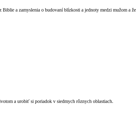
 z Biblie a zamyslenia o budovaní blízkosti a jednoty medzi mužom a ž
ivotom a urobiť si poriadok v siedmych rôznych oblastiach.