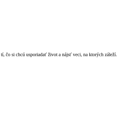
, čo si chcú usporiadať život a nájsť veci, na ktorých záleží.