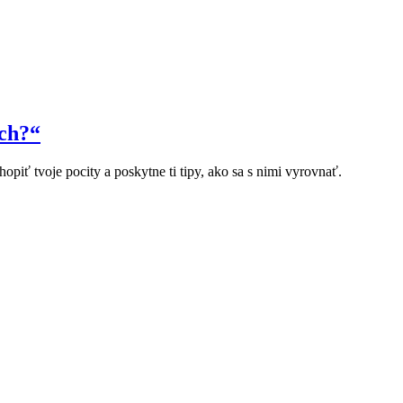
ach?“
opiť tvoje pocity a poskytne ti tipy, ako sa s nimi vyrovnať.