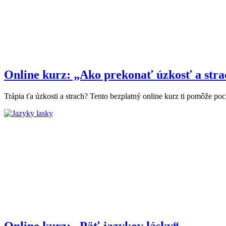
Online kurz: „Ako prekonať úzkosť a str
Trápia ťa úzkosti a strach? Tento bezplatný online kurz ti pomôže poch