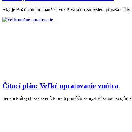
Aký je Boží plán pre manželstvo? Prvá séria zamyslení prináša citáty
Čítací plán: Veľké upratovanie vnútra
Sedem krátkych zastavení, ktoré ti pomôžu zamyslieť sa nad svojím ž