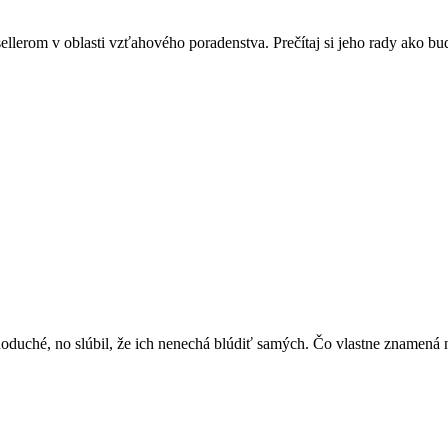
lerom v oblasti vzťahového poradenstva. Prečítaj si jeho rady ako bu
ednoduché, no slúbil, že ich nenechá blúdiť samých. Čo vlastne znamen