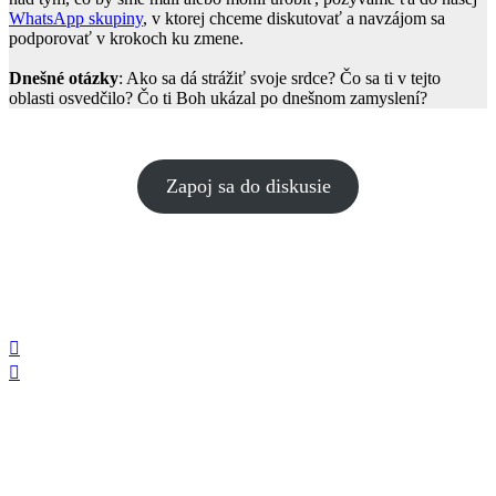
WhatsApp skupiny
, v ktorej chceme diskutovať a navzájom sa
podporovať v krokoch ku zmene.
Dnešné otázky
: Ako sa dá strážiť svoje srdce? Čo sa ti v tejto
oblasti osvedčilo? Čo ti Boh ukázal po dnešnom zamyslení?
Zapoj sa do diskusie