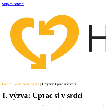
Skip to content
Domov
|
Veľkonočná výzva
|
1. výzva: Uprac si v srdci
1. výzva: Uprac si v srdci