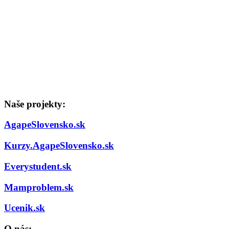
Naše projekty:
AgapeSlovensko.sk
Kurzy.AgapeSlovensko.sk
Everystudent.sk
Mamproblem.sk
Ucenik.sk
O nás: