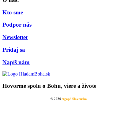
Kto sme
Podpor nás
Newsletter
Pridaj sa
Napíš nám
Hovorme spolu o Bohu, viere a živote
© 2026
Agapé Slovensko