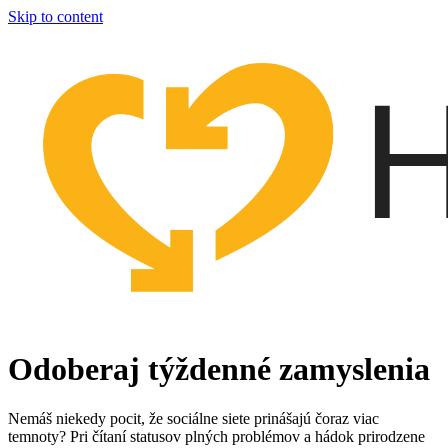
Skip to content
Odoberaj týždenné zamyslenia
Nemáš niekedy pocit, že sociálne siete prinášajú čoraz viac
temnoty? Pri čítaní statusov plných problémov a hádok prirodzene