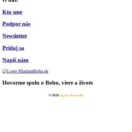
Kto sme
Podpor nás
Newsletter
Pridaj sa
Napíš nám
Hovorme spolu o Bohu, viere a živote
© 2026
Agapé Slovensko