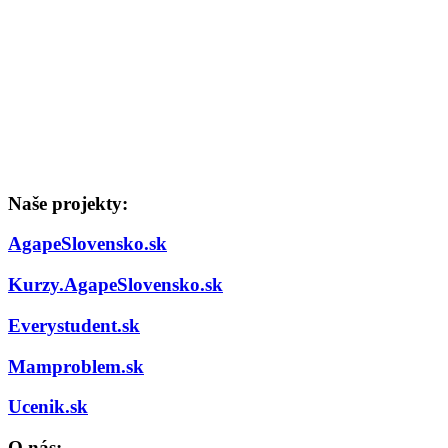
Naše projekty:
AgapeSlovensko.sk
Kurzy.AgapeSlovensko.sk
Everystudent.sk
Mamproblem.sk
Ucenik.sk
O nás: