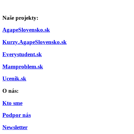
Naše projekty:
AgapeSlovensko.sk
Kurzy.AgapeSlovensko.sk
Everystudent.sk
Mamproblem.sk
Ucenik.sk
O nás:
Kto sme
Podpor nás
Newsletter