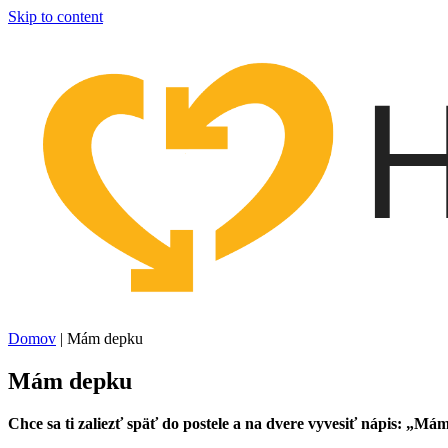
Skip to content
Domov
|
Mám depku
Mám depku
Chce sa ti zaliezť späť do postele a na dvere vyvesiť nápis: „Mám 