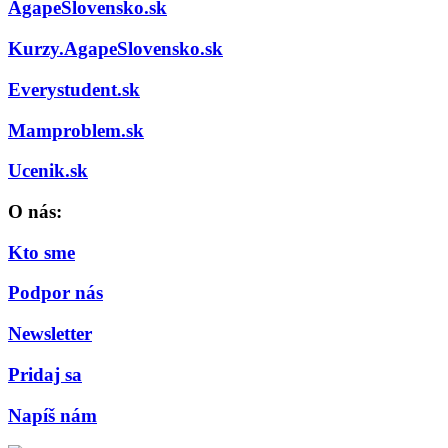
AgapeSlovensko.sk
Kurzy.AgapeSlovensko.sk
Everystudent.sk
Mamproblem.sk
Ucenik.sk
O nás:
Kto sme
Podpor nás
Newsletter
Pridaj sa
Napíš nám