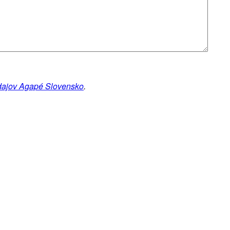
dajov Agapé Slovensko
.