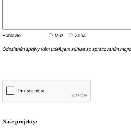
Pohlavie
Muž
Žena
Odoslaním správy vám udeľujem súhlas so spracovaním moji
Naše projekty: